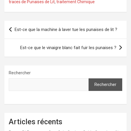
traces de Punaises de Lit
,
traitement Chimique
Navigation
Est-ce que la machine à laver tue les punaises de lit ?
de
l’article
Est-ce que le vinaigre blanc fait fuir les punaises ?
Rechercher
Rechercher
Articles récents