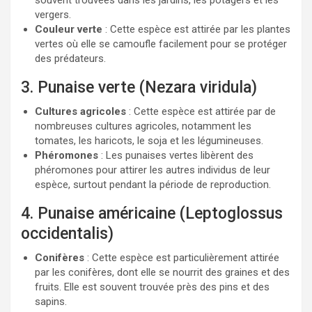
souvent trouvées dans les jardins, les potagers et les
vergers.
Couleur verte
: Cette espèce est attirée par les plantes
vertes où elle se camoufle facilement pour se protéger
des prédateurs.
3. Punaise verte (Nezara viridula)
Cultures agricoles
: Cette espèce est attirée par de
nombreuses cultures agricoles, notamment les
tomates, les haricots, le soja et les légumineuses.
Phéromones
: Les punaises vertes libèrent des
phéromones pour attirer les autres individus de leur
espèce, surtout pendant la période de reproduction.
4. Punaise américaine (Leptoglossus
occidentalis)
Conifères
: Cette espèce est particulièrement attirée
par les conifères, dont elle se nourrit des graines et des
fruits. Elle est souvent trouvée près des pins et des
sapins.