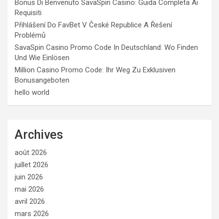
Bonus Di Benvenuto SavaSpin Casino: Guida Completa Ai
Requisiti
Přihlášení Do FavBet V České Republice A Řešení
Problémů
SavaSpin Casino Promo Code In Deutschland: Wo Finden
Und Wie Einlösen
Million Casino Promo Code: Ihr Weg Zu Exklusiven
Bonusangeboten
hello world
Archives
août 2026
juillet 2026
juin 2026
mai 2026
avril 2026
mars 2026