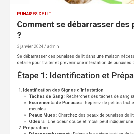
PUNAISES DE LIT
Comment se débarrasser des p
?
3 janvier 2024
admin
Se débarrasser des punaises de lit dans une maison nécess
détaillé pour traiter et prévenir une infestation de punaises de
Étape 1: Identification et Prépa
Identification des Signes d’Infestation
Tâches de Sang
: Recherchez des tâches de sang sur 
Excréments de Punaises
: Repérez de petites tache
meubles.
Peaux Mues
: Cherchez des peaux de punaises de lit
Odeurs
: Une odeur douce et moisi peut indiquer une 
Préparation
Désencombrement
: Enlevez les objets inutiles de l