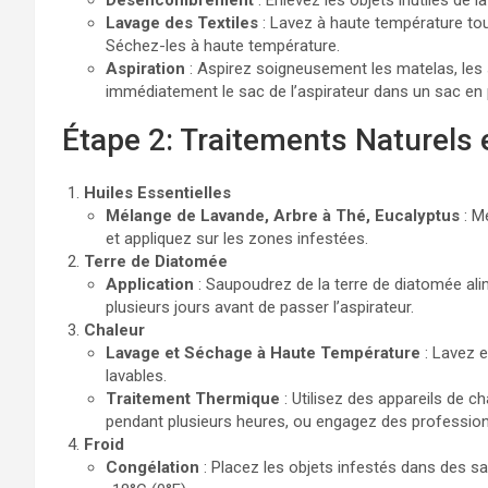
Lavage des Textiles
: Lavez à haute température tous
Séchez-les à haute température.
Aspiration
: Aspirez soigneusement les matelas, les
immédiatement le sac de l’aspirateur dans un sac en pl
Étape 2: Traitements Naturels
Huiles Essentielles
Mélange de Lavande, Arbre à Thé, Eucalyptus
: M
et appliquez sur les zones infestées.
Terre de Diatomée
Application
: Saupoudrez de la terre de diatomée ali
plusieurs jours avant de passer l’aspirateur.
Chaleur
Lavage et Séchage à Haute Température
: Lavez e
lavables.
Traitement Thermique
: Utilisez des appareils de c
pendant plusieurs heures, ou engagez des profession
Froid
Congélation
: Placez les objets infestés dans des s