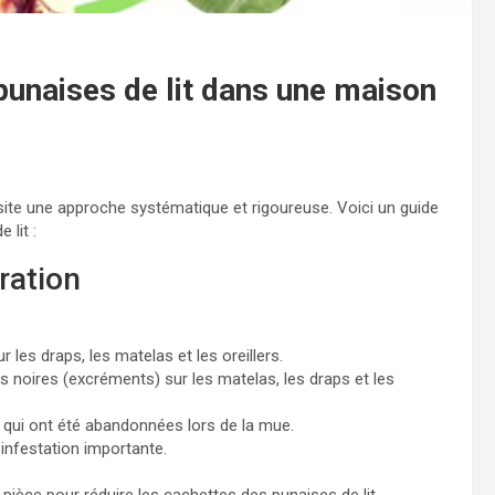
unaises de lit dans une maison
ite une approche systématique et rigoureuse. Voici un guide
 lit :
ration
les draps, les matelas et les oreillers.
s noires (excréments) sur les matelas, les draps et les
 qui ont été abandonnées lors de la mue.
infestation importante.
a pièce pour réduire les cachettes des punaises de lit.