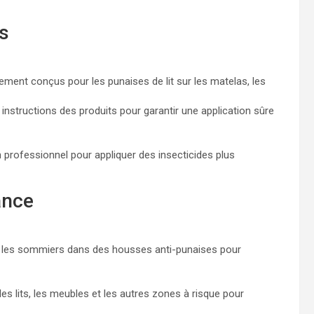
s
lement conçus pour les punaises de lit sur les matelas, les
 instructions des produits pour garantir une application sûre
n professionnel pour appliquer des insecticides plus
ance
t les sommiers dans des housses anti-punaises pour
es lits, les meubles et les autres zones à risque pour