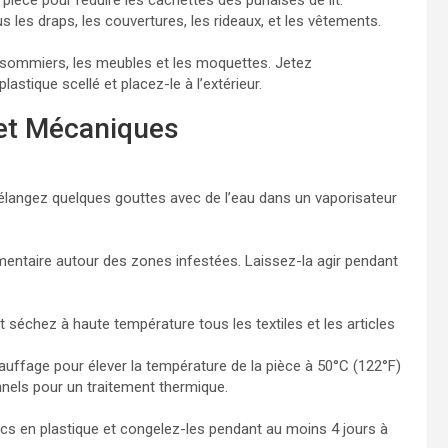
 les draps, les couvertures, les rideaux, et les vêtements.
 sommiers, les meubles et les moquettes. Jetez
astique scellé et placez-le à l’extérieur.
 et Mécaniques
élangez quelques gouttes avec de l’eau dans un vaporisateur
mentaire autour des zones infestées. Laissez-la agir pendant
t séchez à haute température tous les textiles et les articles
hauffage pour élever la température de la pièce à 50°C (122°F)
nels pour un traitement thermique.
acs en plastique et congelez-les pendant au moins 4 jours à