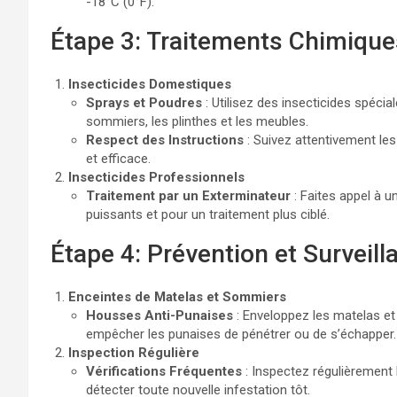
-18°C (0°F).
Étape 3: Traitements Chimique
Insecticides Domestiques
Sprays et Poudres
: Utilisez des insecticides spécia
sommiers, les plinthes et les meubles.
Respect des Instructions
: Suivez attentivement les
et efficace.
Insecticides Professionnels
Traitement par un Exterminateur
: Faites appel à u
puissants et pour un traitement plus ciblé.
Étape 4: Prévention et Surveill
Enceintes de Matelas et Sommiers
Housses Anti-Punaises
: Enveloppez les matelas e
empêcher les punaises de pénétrer ou de s’échapper.
Inspection Régulière
Vérifications Fréquentes
: Inspectez régulièrement l
détecter toute nouvelle infestation tôt.