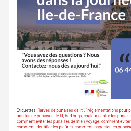
Étiquettes:
"larves de punaises de lit"
,
"réglementations pour pu
adultes de punaises de lit
,
bed bugs
,
chaleur contre les punaise
comment éviter les punaises de lit en voyage
,
comment éviter l
comment identifier les piqûres
,
comment inspecter les punaises