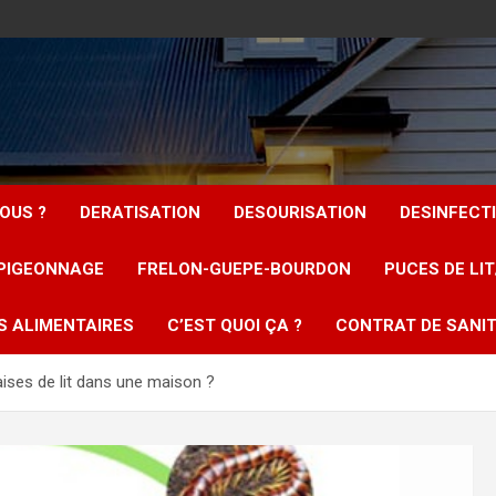
OUS ?
DERATISATION
DESOURISATION
DESINFECT
PIGEONNAGE
FRELON-GUEPE-BOURDON
PUCES DE LI
S ALIMENTAIRES
C’EST QUOI ÇA ?
CONTRAT DE SANIT
ses de lit dans une maison ?