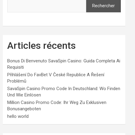
Rechercher
Articles récents
Bonus Di Benvenuto SavaSpin Casino: Guida Completa Ai
Requisiti
Přihlášení Do FavBet V České Republice A Řešení
Problémů
SavaSpin Casino Promo Code In Deutschland: Wo Finden
Und Wie Einlösen
Million Casino Promo Code: Ihr Weg Zu Exklusiven
Bonusangeboten
hello world