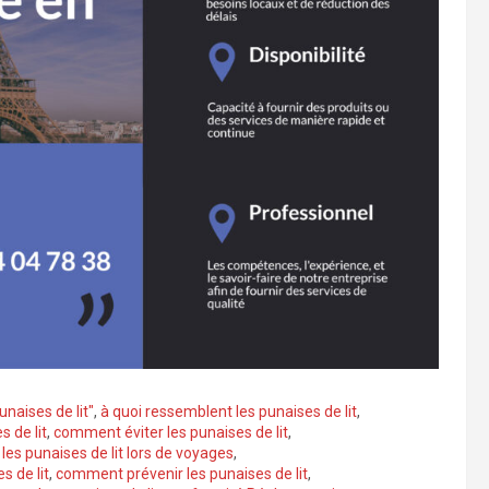
naises de lit"
,
à quoi ressemblent les punaises de lit
,
s de lit
,
comment éviter les punaises de lit
,
es punaises de lit lors de voyages
,
 de lit
,
comment prévenir les punaises de lit
,