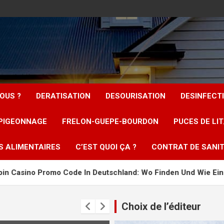
OUS ?
DERATISATION
DESOURISATION
DESINFECT
PIGEONNAGE
FRELON-GUEPE-BOURDON
PUCES DE LI
S ALIMENTAIRES
C’EST QUOI ÇA ?
CONTRAT DE SANIT
Code In Deutschland: Wo Finden Und Wie Einlösen
Mill
Choix de l’éditeur