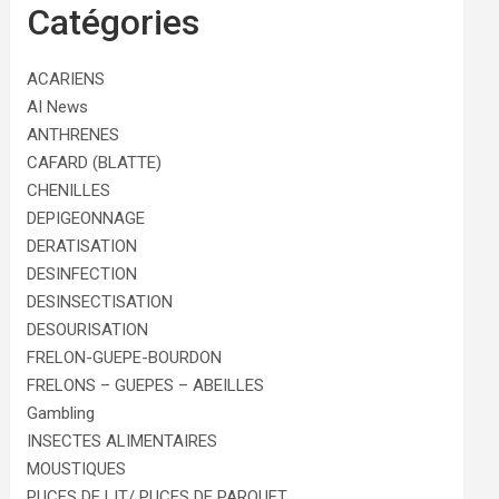
Catégories
ACARIENS
AI News
ANTHRENES
CAFARD (BLATTE)
CHENILLES
DEPIGEONNAGE
DERATISATION
DESINFECTION
DESINSECTISATION
DESOURISATION
FRELON-GUEPE-BOURDON
FRELONS – GUEPES – ABEILLES
Gambling
INSECTES ALIMENTAIRES
MOUSTIQUES
PUCES DE LIT/ PUCES DE PARQUET