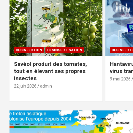
DESINFECTION
DESINSECTISATION
DESINFECT
Savéol produit des tomates,
Hantaviru
tout en élevant ses propres
virus tr
insectes
9 mai 2026
22 juin 2026
admin