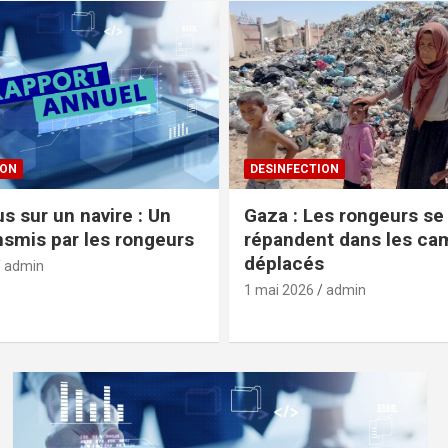
ION
DESINFECTION
s sur un navire : Un
Gaza : Les rongeurs se
ansmis par les rongeurs
répandent dans les ca
déplacés
admin
1 mai 2026
admin