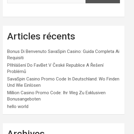
Articles récents
Bonus Di Benvenuto SavaSpin Casino: Guida Completa Ai
Requisiti
Přihlášení Do FavBet V České Republice A Řešení
Problémů
SavaSpin Casino Promo Code In Deutschland: Wo Finden
Und Wie Einlösen
Million Casino Promo Code: Ihr Weg Zu Exklusiven
Bonusangeboten
hello world
Archives