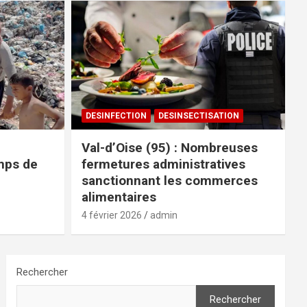
DESINFECTION
DESINSECTISATION
Val-d’Oise (95) : Nombreuses
mps de
fermetures administratives
sanctionnant les commerces
alimentaires
4 février 2026
admin
Rechercher
Rechercher