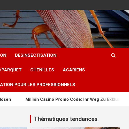
ION
DESINSECTISATION
T/PARQUET
CHENILLES
ACARIENS
ATION POUR LES PROFESSIONNELS
ion Casino Promo Code: Ihr Weg Zu Exklusiven Bonusangeboten
Thématiques tendances