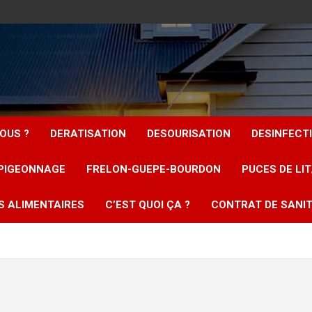
OUS ?
DERATISATION
DESOURISATION
DESINFECT
PIGEONNAGE
FRELON-GUEPE-BOURDON
PUCES DE LI
S ALIMENTAIRES
C’EST QUOI ÇA ?
CONTRAT DE SANIT