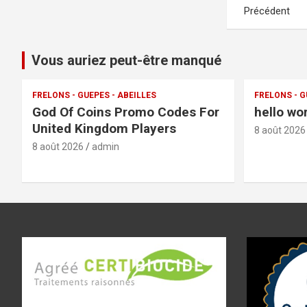
Pagination
Précédent
des
publications
Vous auriez peut-être manqué
FRELONS - GUEPES - ABEILLES
FRELONS - G
God Of Coins Promo Codes For
hello wo
United Kingdom Players
8 août 2026
8 août 2026
admin