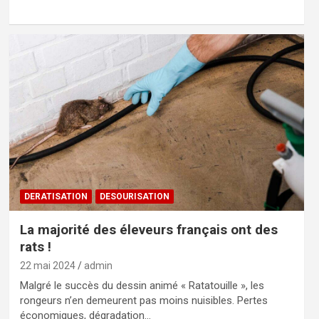
DERATISATION
DESOURISATION
La majorité des éleveurs français ont des
rats !
22 mai 2024
admin
Malgré le succès du dessin animé « Ratatouille », les
rongeurs n’en demeurent pas moins nuisibles. Pertes
économiques, dégradation…