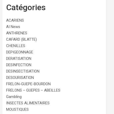
Catégories
ACARIENS
AI News
ANTHRENES
CAFARD (BLATTE)
CHENILLES
DEPIGEONNAGE
DERATISATION
DESINFECTION
DESINSECTISATION
DESOURISATION
FRELON-GUEPE-BOURDON
FRELONS – GUEPES – ABEILLES
Gambling
INSECTES ALIMENTAIRES
MOUSTIQUES