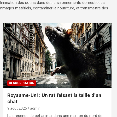
’élimination des souris dans des environnements domestiques,
mages matériels, contaminer la nourriture, et transmettre des
DESOURISATION
Royaume-Uni : Un rat faisant la taille d’un
chat
9 août 2025
admin
La présence de cet animal dans une maison du nord de