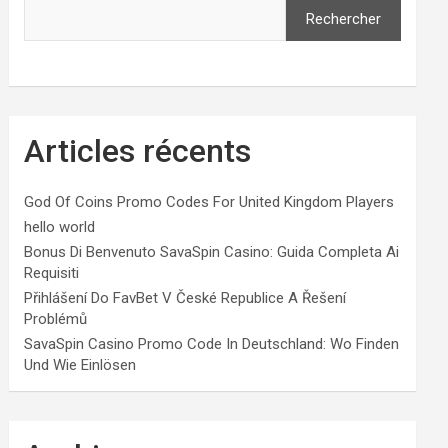
Rechercher
Articles récents
God Of Coins Promo Codes For United Kingdom Players
hello world
Bonus Di Benvenuto SavaSpin Casino: Guida Completa Ai
Requisiti
Přihlášení Do FavBet V České Republice A Řešení
Problémů
SavaSpin Casino Promo Code In Deutschland: Wo Finden
Und Wie Einlösen