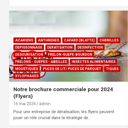
ACARIENS
ANTHRENES
CAFARD (BLATTE)
CHENILLES
DEPIGEONNAGE
DERATISATION
DESINFECTION
DESOURISATION
FRELON-GUEPE-BOURDON
FRELONS - GUEPES - ABEILLES
INSECTES ALIMENTAIRES
MOUSTIQUES
PUCES DE LIT/ PUCES DE PARQUET
TIQUES
XYLOPHAGES
Notre brochure commerciale pour 2024
(Flyers)
16 mai 2024
admin
Pour une entreprise de dératisation, les flyers peuvent
jouer un rôle crucial dans la stratégie de…