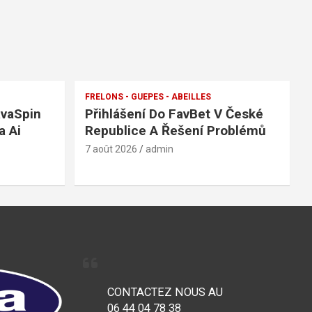
FRELONS - GUEPES - ABEILLES
avaSpin
Přihlášení Do FavBet V České
a Ai
Republice A Řešení Problémů
7 août 2026
admin
CONTACTEZ NOUS AU
06 44 04 78 38