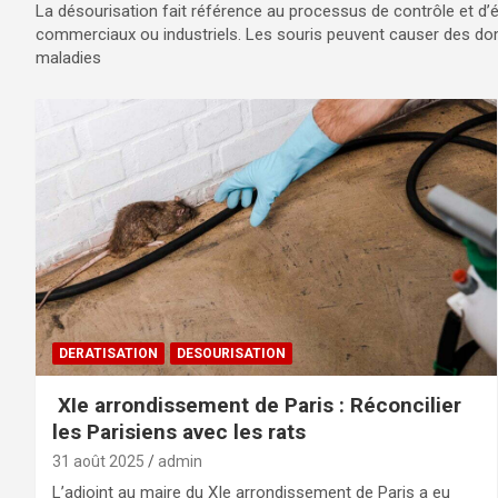
La désourisation fait référence au processus de contrôle et d
commerciaux ou industriels. Les souris peuvent causer des dom
maladies
DERATISATION
DESOURISATION
XIe arrondissement de Paris : Réconcilier
les Parisiens avec les rats
31 août 2025
admin
L’adjoint au maire du XIe arrondissement de Paris a eu