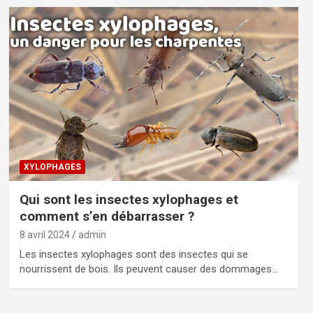
XYLOPHAGES
Qui sont les insectes xylophages et
comment s’en débarrasser ?
8 avril 2024
admin
Les insectes xylophages sont des insectes qui se
nourrissent de bois. Ils peuvent causer des dommages…