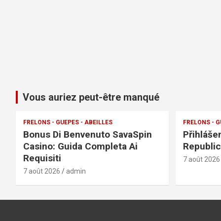
Vous auriez peut-être manqué
FRELONS - GUEPES - ABEILLES
FRELONS - G
Bonus Di Benvenuto SavaSpin
Přihláše
Casino: Guida Completa Ai
Republic
Requisiti
7 août 2026
7 août 2026
admin