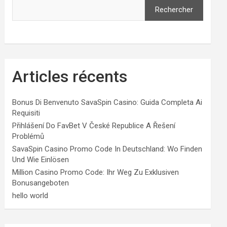
Rechercher
Articles récents
Bonus Di Benvenuto SavaSpin Casino: Guida Completa Ai
Requisiti
Přihlášení Do FavBet V České Republice A Řešení
Problémů
SavaSpin Casino Promo Code In Deutschland: Wo Finden
Und Wie Einlösen
Million Casino Promo Code: Ihr Weg Zu Exklusiven
Bonusangeboten
hello world