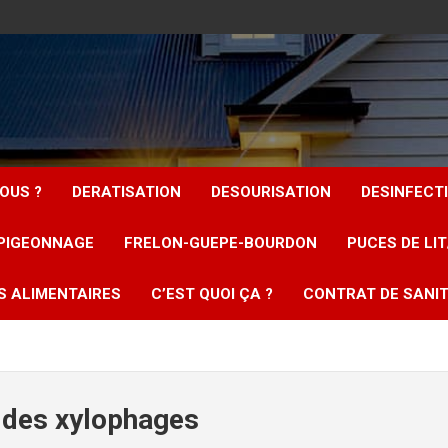
OUS ?
DERATISATION
DESOURISATION
DESINFECT
PIGEONNAGE
FRELON-GUEPE-BOURDON
PUCES DE LI
S ALIMENTAIRES
C’EST QUOI ÇA ?
CONTRAT DE SANIT
 des xylophages