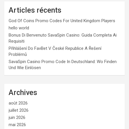
Articles récents
God Of Coins Promo Codes For United Kingdom Players
hello world
Bonus Di Benvenuto SavaSpin Casino: Guida Completa Ai
Requisiti
Přihlášení Do FavBet V České Republice A Řešení
Problémů
SavaSpin Casino Promo Code In Deutschland: Wo Finden
Und Wie Einlösen
Archives
août 2026
juillet 2026
juin 2026
mai 2026