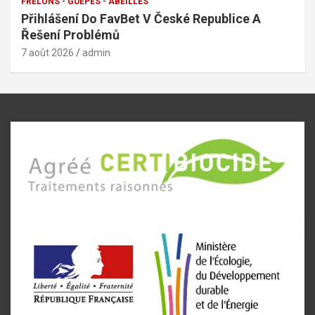
FRELONS - GUEPES - ABEILLES
Přihlášení Do FavBet V České Republice A
Řešení Problémů
7 août 2026
admin