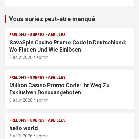
Vous auriez peut-être manqué
FRELONS - GUEPES - ABEILLES
SavaSpin Casino Promo Code In Deutschland:
Wo Finden Und Wie Einlösen
6 août 2026
admin
FRELONS - GUEPES - ABEILLES
Million Casino Promo Code: Ihr Weg Zu
Exklusiven Bonusangeboten
6 août 2026
admin
FRELONS - GUEPES - ABEILLES
hello world
6 août 2026
admin