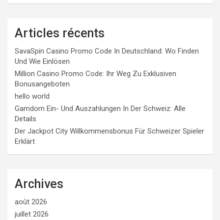
Articles récents
SavaSpin Casino Promo Code In Deutschland: Wo Finden
Und Wie Einlösen
Million Casino Promo Code: Ihr Weg Zu Exklusiven
Bonusangeboten
hello world
Gamdom Ein- Und Auszahlungen In Der Schweiz: Alle
Details
Der Jackpot City Willkommensbonus Für Schweizer Spieler
Erklärt
Archives
août 2026
juillet 2026