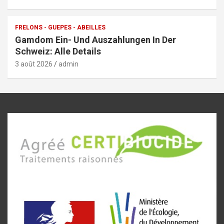
FRELONS - GUEPES - ABEILLES
Gamdom Ein- Und Auszahlungen In Der
Schweiz: Alle Details
3 août 2026
admin