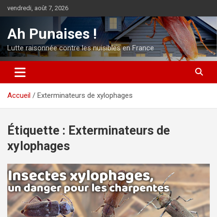
Aller
vendredi, août 7, 2026
au
contenu
Ah Punaises !
Lutte raisonnée contre les nuisibles en France
Accueil
Exterminateurs de xylophages
Étiquette :
Exterminateurs de
xylophages