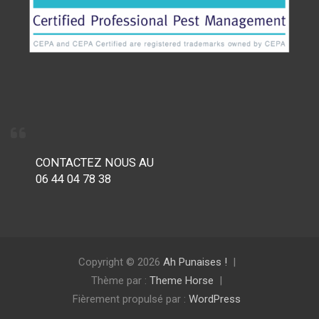
CONTACTEZ NOUS AU
06 44 04 78 38
Copyright © 2026
Ah Punaises !
Thème par :
Theme Horse
Fièrement propulsé par :
WordPress