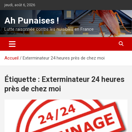
Aller
jeudi, août 6, 2026
au
contenu
Ah Punaises !
Lutte raisonnée contre les nuisibles en France
Accueil
Exterminateur 24 heures près de chez moi
Étiquette :
Exterminateur 24 heures
près de chez moi