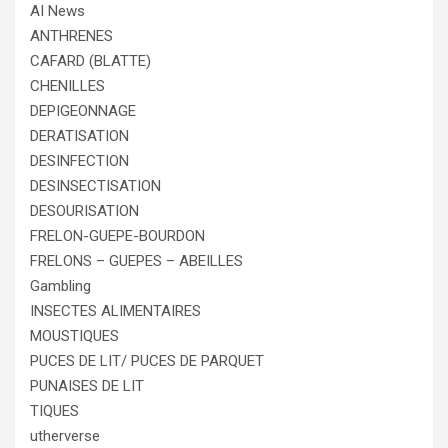
AI News
ANTHRENES
CAFARD (BLATTE)
CHENILLES
DEPIGEONNAGE
DERATISATION
DESINFECTION
DESINSECTISATION
DESOURISATION
FRELON-GUEPE-BOURDON
FRELONS – GUEPES – ABEILLES
Gambling
INSECTES ALIMENTAIRES
MOUSTIQUES
PUCES DE LIT/ PUCES DE PARQUET
PUNAISES DE LIT
TIQUES
utherverse