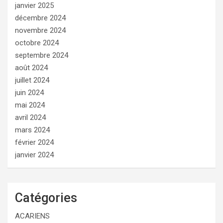
janvier 2025
décembre 2024
novembre 2024
octobre 2024
septembre 2024
août 2024
juillet 2024
juin 2024
mai 2024
avril 2024
mars 2024
février 2024
janvier 2024
Catégories
ACARIENS