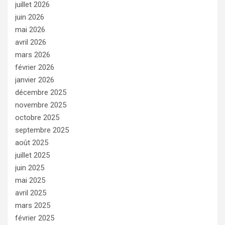
juillet 2026
juin 2026
mai 2026
avril 2026
mars 2026
février 2026
janvier 2026
décembre 2025
novembre 2025
octobre 2025
septembre 2025
août 2025
juillet 2025
juin 2025
mai 2025
avril 2025
mars 2025
février 2025