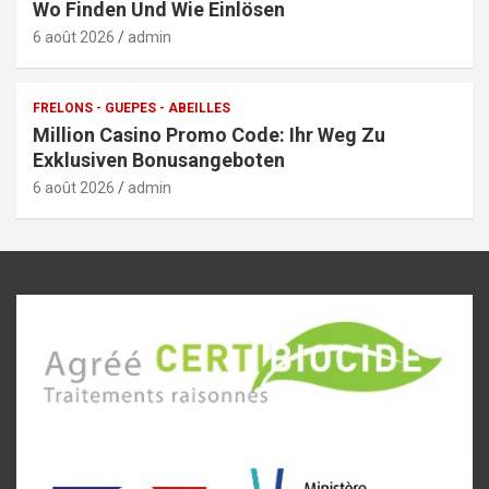
Wo Finden Und Wie Einlösen
6 août 2026
admin
FRELONS - GUEPES - ABEILLES
Million Casino Promo Code: Ihr Weg Zu
Exklusiven Bonusangeboten
6 août 2026
admin