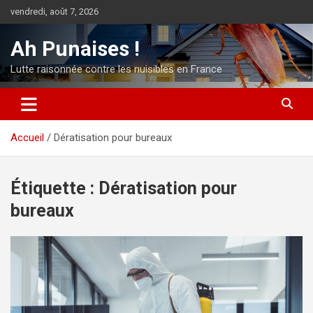
Aller
vendredi, août 7, 2026
au
contenu
Ah Punaises !
Lutte raisonnée contre les nuisibles en France
Accueil
Dératisation pour bureaux
Étiquette :
Dératisation pour
bureaux