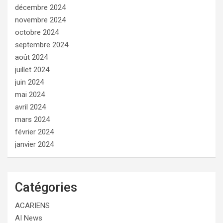
décembre 2024
novembre 2024
octobre 2024
septembre 2024
août 2024
juillet 2024
juin 2024
mai 2024
avril 2024
mars 2024
février 2024
janvier 2024
Catégories
ACARIENS
AI News