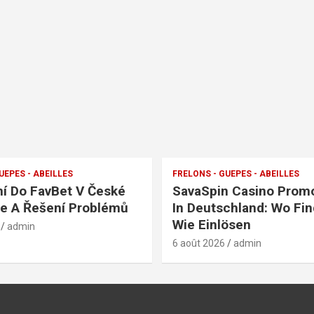
UEPES - ABEILLES
FRELONS - GUEPES - ABEILLES
ní Do FavBet V České
SavaSpin Casino Prom
e A Řešení Problémů
In Deutschland: Wo Fi
Wie Einlösen
admin
6 août 2026
admin