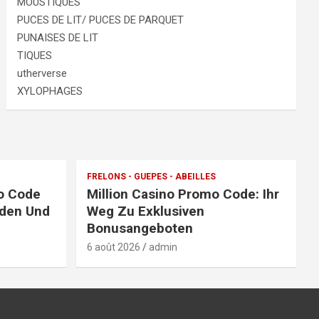
MOUSTIQUES
PUCES DE LIT/ PUCES DE PARQUET
PUNAISES DE LIT
TIQUES
utherverse
XYLOPHAGES
FRELONS - GUEPES - ABEILLES
o Code
Million Casino Promo Code: Ihr
nden Und
Weg Zu Exklusiven
Bonusangeboten
6 août 2026
admin