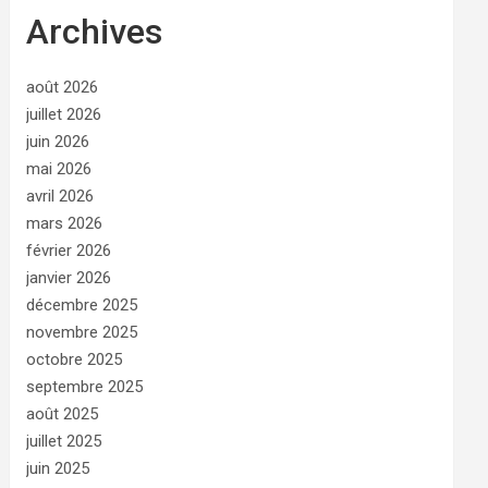
Archives
août 2026
juillet 2026
juin 2026
mai 2026
avril 2026
mars 2026
février 2026
janvier 2026
décembre 2025
novembre 2025
octobre 2025
septembre 2025
août 2025
juillet 2025
juin 2025