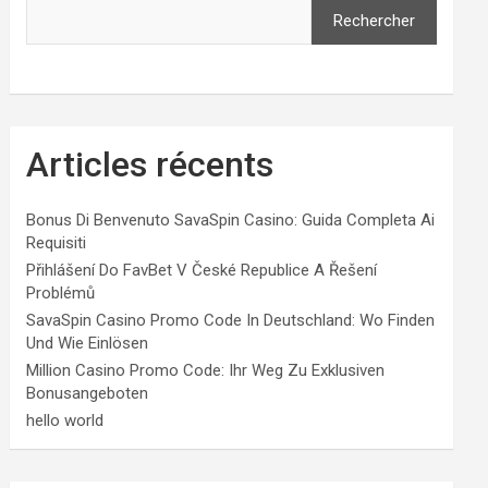
Rechercher
Articles récents
Bonus Di Benvenuto SavaSpin Casino: Guida Completa Ai
Requisiti
Přihlášení Do FavBet V České Republice A Řešení
Problémů
SavaSpin Casino Promo Code In Deutschland: Wo Finden
Und Wie Einlösen
Million Casino Promo Code: Ihr Weg Zu Exklusiven
Bonusangeboten
hello world