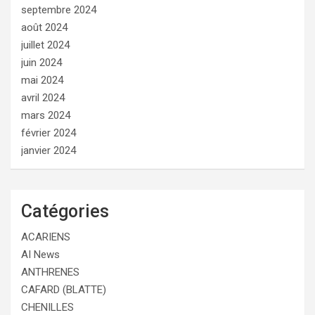
septembre 2024
août 2024
juillet 2024
juin 2024
mai 2024
avril 2024
mars 2024
février 2024
janvier 2024
Catégories
ACARIENS
AI News
ANTHRENES
CAFARD (BLATTE)
CHENILLES