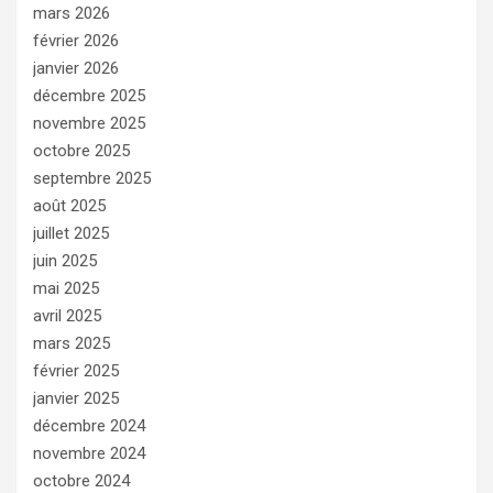
mars 2026
février 2026
janvier 2026
décembre 2025
novembre 2025
octobre 2025
septembre 2025
août 2025
juillet 2025
juin 2025
mai 2025
avril 2025
mars 2025
février 2025
janvier 2025
décembre 2024
novembre 2024
octobre 2024