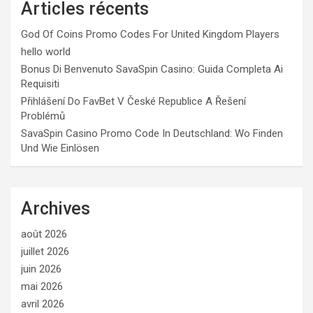
Articles récents
God Of Coins Promo Codes For United Kingdom Players
hello world
Bonus Di Benvenuto SavaSpin Casino: Guida Completa Ai
Requisiti
Přihlášení Do FavBet V České Republice A Řešení
Problémů
SavaSpin Casino Promo Code In Deutschland: Wo Finden
Und Wie Einlösen
Archives
août 2026
juillet 2026
juin 2026
mai 2026
avril 2026