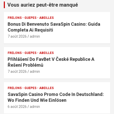
Vous auriez peut-être manqué
FRELONS - GUEPES - ABEILLES
Bonus Di Benvenuto SavaSpin Casino: Guida
Completa Ai Requisiti
7 août 2026
admin
FRELONS - GUEPES - ABEILLES
Přihlášení Do FavBet V České Republice A
Řešení Problémů
7 août 2026
admin
FRELONS - GUEPES - ABEILLES
SavaSpin Casino Promo Code In Deutschland:
Wo Finden Und Wie Einlösen
6 août 2026
admin