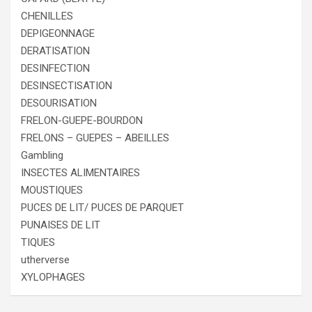
CHENILLES
DEPIGEONNAGE
DERATISATION
DESINFECTION
DESINSECTISATION
DESOURISATION
FRELON-GUEPE-BOURDON
FRELONS – GUEPES – ABEILLES
Gambling
INSECTES ALIMENTAIRES
MOUSTIQUES
PUCES DE LIT/ PUCES DE PARQUET
PUNAISES DE LIT
TIQUES
utherverse
XYLOPHAGES