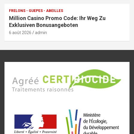
FRELONS - GUEPES - ABEILLES
Million Casino Promo Code: Ihr Weg Zu
Exklusiven Bonusangeboten
6 août 2026
admin