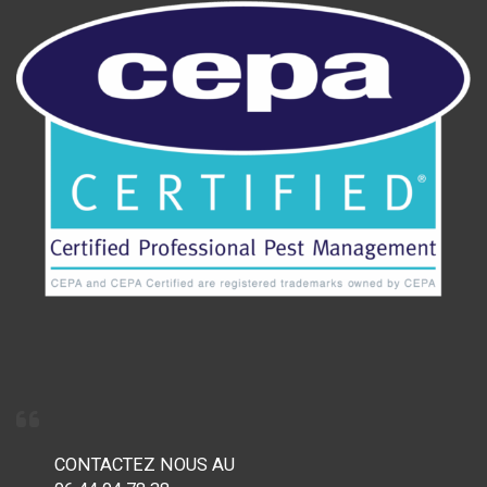
CONTACTEZ NOUS AU