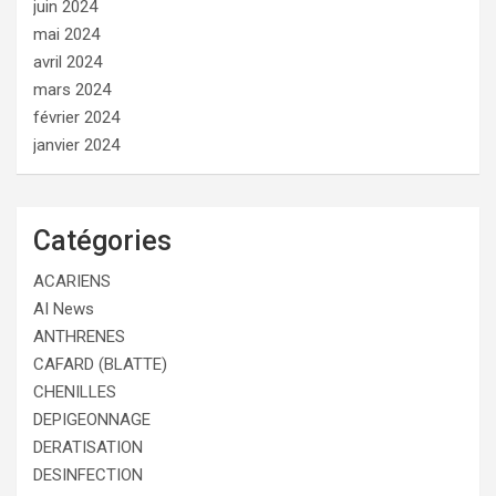
juin 2024
mai 2024
avril 2024
mars 2024
février 2024
janvier 2024
Catégories
ACARIENS
AI News
ANTHRENES
CAFARD (BLATTE)
CHENILLES
DEPIGEONNAGE
DERATISATION
DESINFECTION