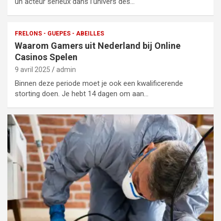
un acteur sérieux dans l’univers des…
FRELONS - GUEPES - ABEILLES
Waarom Gamers uit Nederland bij Online
Casinos Spelen
9 avril 2025
admin
Binnen deze periode moet je ook een kwalificerende
storting doen. Je hebt 14 dagen om aan…