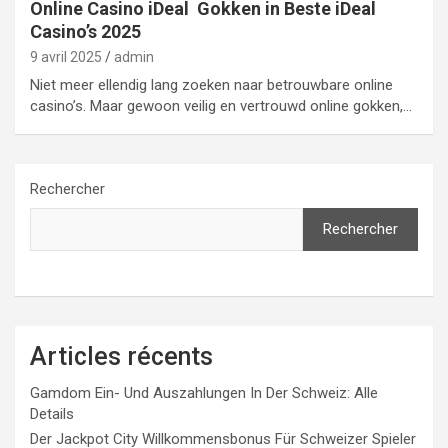
Online Casino iDeal ️ Gokken in Beste iDeal
Casino’s 2025
9 avril 2025
admin
Niet meer ellendig lang zoeken naar betrouwbare online
casino’s. Maar gewoon veilig en vertrouwd online gokken,…
Rechercher
Rechercher
Articles récents
Gamdom Ein- Und Auszahlungen In Der Schweiz: Alle
Details
Der Jackpot City Willkommensbonus Für Schweizer Spieler