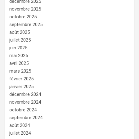
décembre 2025
novembre 2025
octobre 2025
septembre 2025
août 2025
juillet 2025
juin 2025
mai 2025
avril 2025
mars 2025
février 2025
janvier 2025
décembre 2024
novembre 2024
octobre 2024
septembre 2024
août 2024
juillet 2024